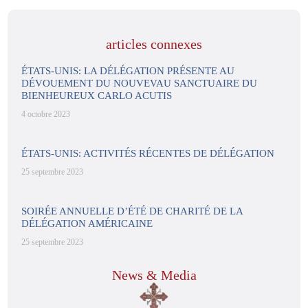
articles connexes
ÉTATS-UNIS: LA DÉLÉGATION PRÉSENTE AU
DÉVOUEMENT DU NOUVEVAU SANCTUAIRE DU
BIENHEUREUX CARLO ACUTIS
4 octobre 2023
ÉTATS-UNIS: ACTIVITÉS RÉCENTES DE DÉLÉGATION
25 septembre 2023
SOIRÉE ANNUELLE D’ÉTÉ DE CHARITÉ DE LA
DÉLÉGATION AMÉRICAINE
25 septembre 2023
News & Media