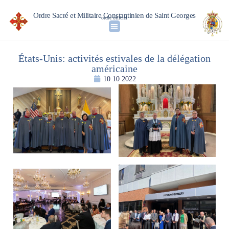
Ordre Sacré et Militaire Constantinien de Saint Georges
ordre officiel
États-Unis: activités estivales de la délégation
américaine
10 10 2022