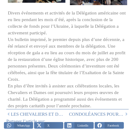
Divers événements et activités de la Délégation américaine ont
eu lieu pendant les mois d’été, après la conclusion de la
collecte de fonds pour l’Ukraine, à laquelle la Délégation a
activement participé.
Un bulletin imprimé, le premier depuis plus d’une décennie, a
été relancé et envoyé aux membres de la délégation. Une
réception de gala a eu lieu au cours du mois de juillet au profit
de la restauration d’une église historique, avec plus de 200
personnes présentes. Deux cérémonies d’investiture ont été
célébrées, ainsi que la fête titulaire de l’Exaltation de la Sainte
Croix.
En plus d’être invités à assister aux célébrations locales, les
Chevaliers et Dames ont poursuivi leurs propres œuvres de
charité. La Délégation a programmé aussi des événements et
des projets caritatifs pour l’année prochaine.
LES CHEVALIERS ET DAMES AMÉRICAINS CÉLÈBRENT SAINT-GEORGES
CONDOLÉANCES POUR LE DÉCÈS DU RÉVÉREND PÈRE REGIS N. BARWIG
Partager l’article sur:
WhatsApp
X
LinkedIn
Facebook