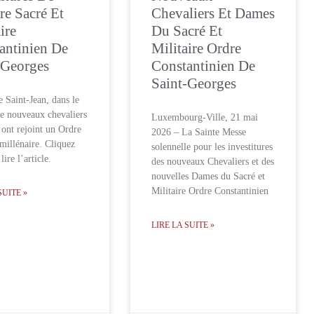
re Sacré Et
Chevaliers Et Dames
ire
Du Sacré Et
antinien De
Militaire Ordre
-Georges
Constantinien De
Saint-Georges
e Saint-Jean, dans le
e nouveaux chevaliers
Luxembourg-Ville, 21 mai
 ont rejoint un Ordre
2026 – La Sainte Messe
 millénaire. Cliquez
solennelle pour les investitures
lire l’article.
des nouveaux Chevaliers et des
nouvelles Dames du Sacré et
Militaire Ordre Constantinien
SUITE »
LIRE LA SUITE »