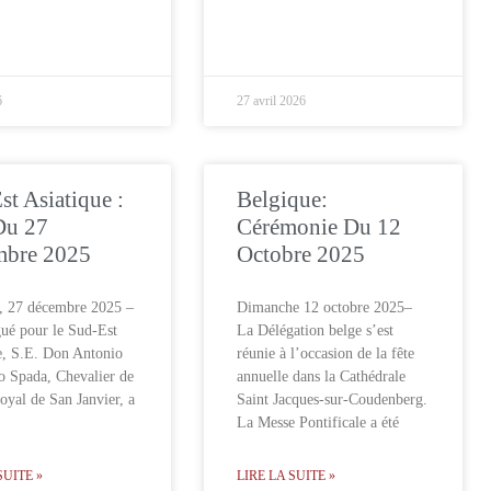
6
27 avril 2026
st Asiatique :
Belgique:
Du 27
Cérémonie Du 12
mbre 2025
Octobre 2025
, 27 décembre 2025 –
Dimanche 12 octobre 2025–
ué pour le Sud-Est
La Délégation belge s’est
e, S.E. Don Antonio
réunie à l’occasion de la fête
o Spada, Chevalier de
annuelle dans la Cathédrale
oyal de San Janvier, a
Saint Jacques-sur-Coudenberg.
La Messe Pontificale a été
SUITE »
LIRE LA SUITE »