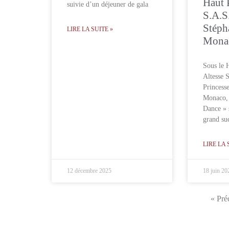
Haut 
suivie d’un déjeuner de gala
S.A.S
Stéph
LIRE LA SUITE »
Mona
Sous le 
Altesse 
Princess
Monaco,
Dance » 
grand su
LIRE LA 
12 décembre 2025
18 juin 20
« Pré