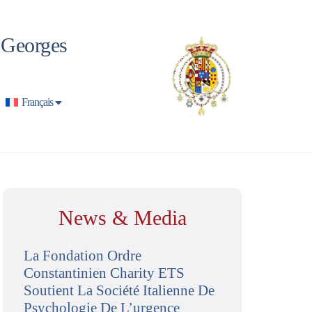
t Georges
Français
News & Media
La Fondation Ordre
Constantinien Charity ETS
Soutient La Société Italienne De
Psychologie De L’urgence