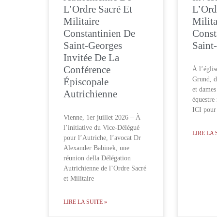
L’Ordre Sacré Et
L’Ord
Militaire
Milita
Constantinien De
Const
Saint-Georges
Saint
Invitée De La
Conférence
À l’églis
Grund, d
Épiscopale
et dames
Autrichienne
équestre
ICI pour 
Vienne, 1er juillet 2026 – À
l’initiative du Vice-Délégué
LIRE LA 
pour l’Autriche, l’avocat Dr
Alexander Babinek, une
réunion della Délégation
Autrichienne de l’Ordre Sacré
et Militaire
LIRE LA SUITE »