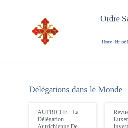
Ordre Sa
Home
Identité 
Délégations dans le Monde
AUTRICHE : La
Revue
Délégation
Luxe
Autrichienne De
Inves