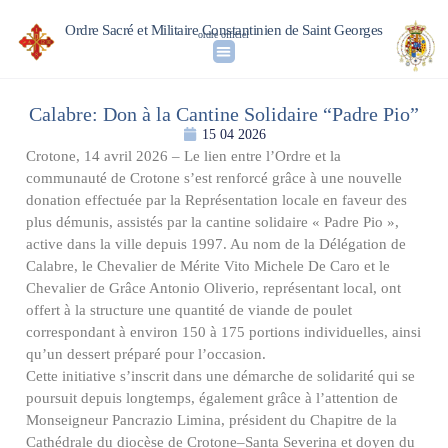
Ordre Sacré et Militaire Constantinien de Saint Georges
ordre officiel
Calabre: Don à la Cantine Solidaire “Padre Pio”
15 04 2026
Crotone, 14 avril 2026 – Le lien entre l’Ordre et la
communauté de Crotone s’est renforcé grâce à une nouvelle
donation effectuée par la Représentation locale en faveur des
plus démunis, assistés par la cantine solidaire « Padre Pio »,
active dans la ville depuis 1997. Au nom de la Délégation de
Calabre, le Chevalier de Mérite Vito Michele De Caro et le
Chevalier de Grâce Antonio Oliverio, représentant local, ont
offert à la structure une quantité de viande de poulet
correspondant à environ 150 à 175 portions individuelles, ainsi
qu’un dessert préparé pour l’occasion.
Cette initiative s’inscrit dans une démarche de solidarité qui se
poursuit depuis longtemps, également grâce à l’attention de
Monseigneur Pancrazio Limina, président du Chapitre de la
Cathédrale du diocèse de Crotone–Santa Severina et doyen du