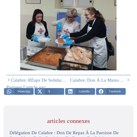
Calabre: REaps De Solidarité À Reggio Calabria Pour Le Dimanche Des Rameaux
Calabre: Don À La Maison De Retraite S. Anna
Partager l’article sur:
WhatsApp
X
LinkedIn
Facebook
articles connexes
Délégation De Calabre : Don De Repas À La Paroisse De