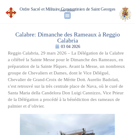
Ordre Sacré et Militaire Constantinien de Saint Georges
ordre officiel
Calabre: Dimanche des Rameaux à Reggio
Calabria
03 04 2026
Reggio Calabria, 29 mars 2026 – La Délégation de la Calabre
a célébré la Sainte Messe pour le Dimanche des Rameaux, en
préparation de la Sainte Pâques. Avant la Messe, un nombreux
groupe de Chevaliers et Dames, dont le Vice Délégué,
Chevalier de Grand-Croix de Mérite Dott. Aurelio Badolati,
s’est retrouvé sur la très centrale place de Nava, où le curé de
Santa Maria della Candelora Don Luigi Cannizzo, Vice Prieur
de la Délégation a procédé à la bénédiction des rameaux de
palmier et d’olivier.