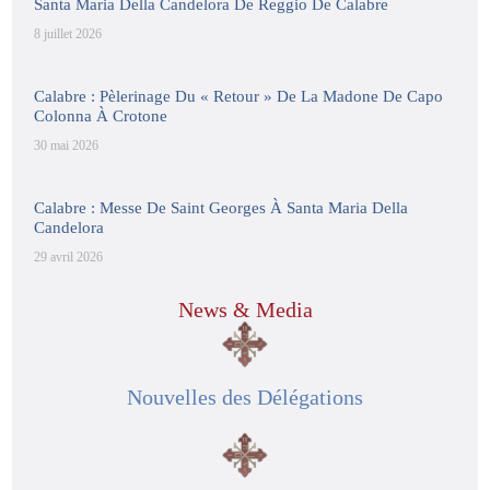
Santa Maria Della Candelora De Reggio De Calabre
8 juillet 2026
Calabre : Pèlerinage Du « Retour » De La Madone De Capo
Colonna À Crotone
30 mai 2026
Calabre : Messe De Saint Georges À Santa Maria Della
Candelora
29 avril 2026
News & Media
Nouvelles des Délégations