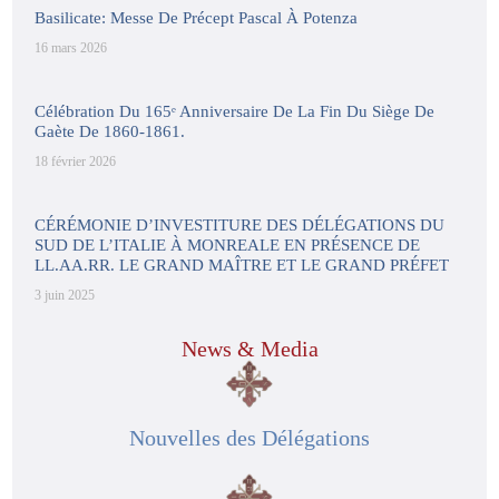
Basilicate: Messe De Précept Pascal À Potenza
16 mars 2026
Célébration Du 165ᵉ Anniversaire De La Fin Du Siège De
Gaète De 1860-1861.
18 février 2026
CÉRÉMONIE D’INVESTITURE DES DÉLÉGATIONS DU
SUD DE L’ITALIE À MONREALE EN PRÉSENCE DE
LL.AA.RR. LE GRAND MAÎTRE ET LE GRAND PRÉFET
3 juin 2025
News & Media
Nouvelles des Délégations