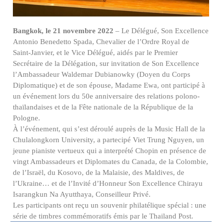
Bangkok, le 21 novembre 2022
– Le Délégué, Son Excellence
Antonio Benedetto Spada, Chevalier de l’Ordre Royal de
Saint-Janvier, et le Vice Délégué, aidés par le Premier
Secrétaire de la Délégation, sur invitation de Son Excellence
l’Ambassadeur Waldemar Dubianowky (Doyen du Corps
Diplomatique) et de son épouse, Madame Ewa, ont participé à
un événement lors du 50e anniversaire des relations polono-
thaïlandaises et de la Fête nationale de la République de la
Pologne.
À l’événement, qui s’est déroulé auprès de la Music Hall de la
Chulalongkorn University, a partecipé Viet Trung Nguyen, un
jeune pianiste vertueux qui a interprété Chopin en présence de
vingt Ambassadeurs et Diplomates du Canada, de la Colombie,
de l’Israël, du Kosovo, de la Malaisie, des Maldives, de
l’Ukraine… et de l’Invité d’Honneur Son Excellence Chirayu
Isarangkun Na Ayutthaya, Conseilleur Privé.
Les participants ont reçu un souvenir philatélique spécial : une
série de timbres commémoratifs émis par le Thailand Post.