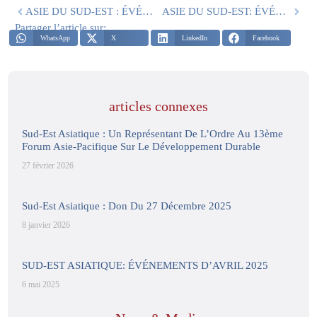
ASIE DU SUD-EST : ÉVÉNEMENT DU 18 NOVEMBRE 2022
ASIE DU SUD-EST: ÉVÉNEMENT DU 29/1 DÉCEMBRE 2022
Partager l’article sur:
WhatsApp
X
LinkedIn
Facebook
articles connexes
Sud-Est Asiatique : Un Représentant De L’Ordre Au 13ème
Forum Asie-Pacifique Sur Le Développement Durable
27 février 2026
Sud-Est Asiatique : Don Du 27 Décembre 2025
8 janvier 2026
SUD-EST ASIATIQUE: ÉVÉNEMENTS D’AVRIL 2025
6 mai 2025