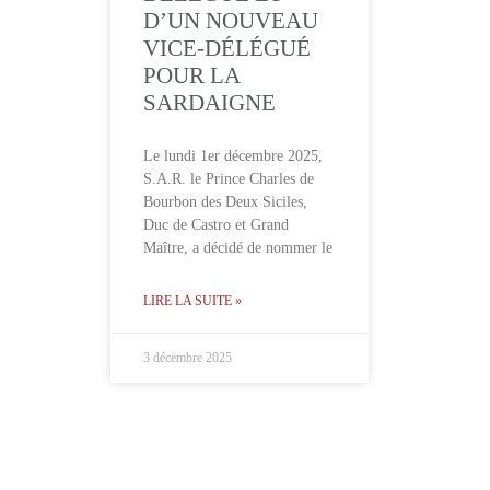
D’UN NOUVEAU
VICE-DÉLÉGUÉ
POUR LA
SARDAIGNE
Le lundi 1er décembre 2025,
S.A.R. le Prince Charles de
Bourbon des Deux Siciles,
Duc de Castro et Grand
Maître, a décidé de nommer le
LIRE LA SUITE »
3 décembre 2025