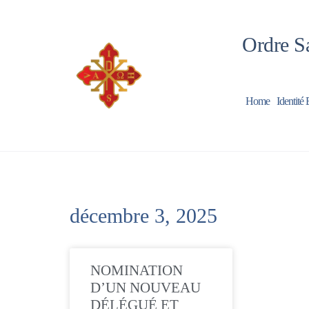
Ordre Sa
Home
Identité 
décembre 3, 2025
NOMINATION
D’UN NOUVEAU
DÉLÉGUÉ ET