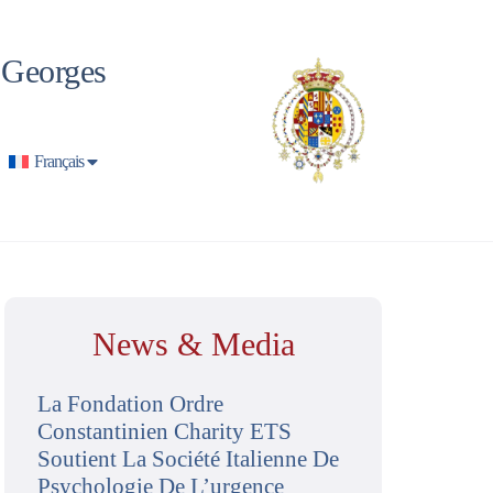
t Georges
Français
News & Media
La Fondation Ordre
Constantinien Charity ETS
Soutient La Société Italienne De
Psychologie De L’urgence