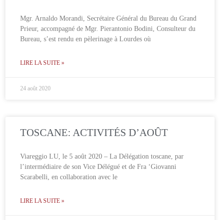
Mgr. Arnaldo Morandi, Secrétaire Général du Bureau du Grand
Prieur, accompagné de Mgr. Pierantonio Bodini, Consulteur du
Bureau, s’est rendu en pèlerinage à Lourdes où
LIRE LA SUITE »
24 août 2020
TOSCANE: ACTIVITÉS D’AOÛT
Viareggio LU, le 5 août 2020 – La Délégation toscane, par
l’intermédiaire de son Vice Délégué et de Fra ‘Giovanni
Scarabelli, en collaboration avec le
LIRE LA SUITE »