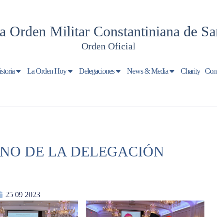
a Orden Militar Constantiniana de Sa
Orden Oficial
storia
La Orden Hoy
Delegaciones
News & Media
Charity
Cont
ANO DE LA DELEGACIÓN
25 09 2023