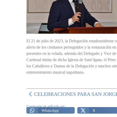
El 21 de julio de 2023, la Delegación estadounidense or
alivio de los cristianos perseguidos y la restauración e
presentes en la velada, además del Delegado y Vice de l
Cardenal titular de dicha Iglesia de Sant’ágata, el Prio
los Caballeros y Damas de la Delegación y muchos otro
entretenimiento musical napolitano.
Comparte el artículo en:
WhatsApp
X