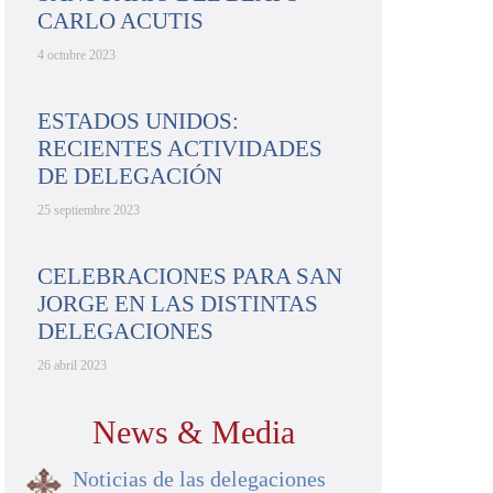
CARLO ACUTIS
4 octubre 2023
ESTADOS UNIDOS:
RECIENTES ACTIVIDADES
DE DELEGACIÓN
25 septiembre 2023
CELEBRACIONES PARA SAN
JORGE EN LAS DISTINTAS
DELEGACIONES
26 abril 2023
News & Media
Noticias de las delegaciones