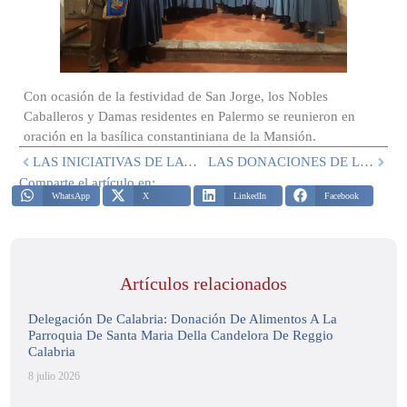
Con ocasión de la festividad de San Jorge, los Nobles
Caballeros y Damas residentes en Palermo se reunieron en
oración en la basílica constantiniana de la Mansión.
LAS INICIATIVAS DE LA DELEGACIÓN SICILIA EN EL MES DE ABRIL
LAS DONACIONES DE LA DELEGACIÓN TOSCANA EN ABRIL
Comparte el artículo en:
WhatsApp
X
LinkedIn
Facebook
Artículos relacionados
Delegación De Calabria: Donación De Alimentos A La
Parroquia De Santa Maria Della Candelora De Reggio
Calabria
8 julio 2026