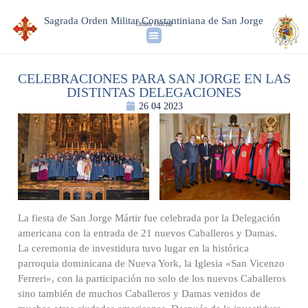
Sagrada Orden Militar Constantiniana de San Jorge
Orden Oficial
CELEBRACIONES PARA SAN JORGE EN LAS
DISTINTAS DELEGACIONES
26 04 2023
La fiesta de San Jorge Mártir fue celebrada por la Delegación
americana con la entrada de 21 nuevos Caballeros y Damas.
La ceremonia de investidura tuvo lugar en la histórica
parroquia dominicana de Nueva York, la Iglesia «San Vicenzo
Ferreri», con la participación no solo de los nuevos Caballeros
sino también de muchos Caballeros y Damas venidos de