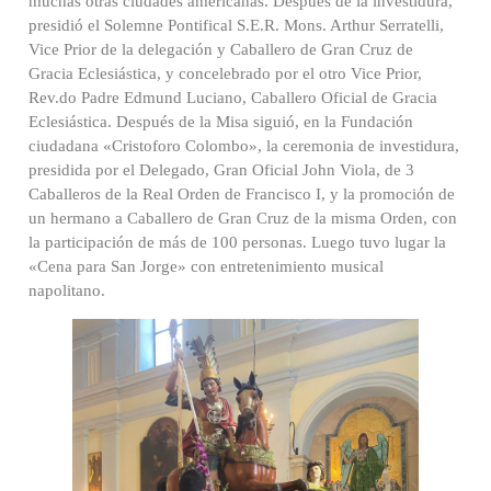
muchas otras ciudades americanas. Después de la investidura,
presidió el Solemne Pontifical S.E.R. Mons. Arthur Serratelli,
Vice Prior de la delegación y Caballero de Gran Cruz de
Gracia Eclesiástica, y concelebrado por el otro Vice Prior,
Rev.do Padre Edmund Luciano, Caballero Oficial de Gracia
Eclesiástica. Después de la Misa siguió, en la Fundación
ciudadana «Cristoforo Colombo», la ceremonia de investidura,
presidida por el Delegado, Gran Oficial John Viola, de 3
Caballeros de la Real Orden de Francisco I, y la promoción de
un hermano a Caballero de Gran Cruz de la misma Orden, con
la participación de más de 100 personas. Luego tuvo lugar la
«Cena para San Jorge» con entretenimiento musical
napolitano.