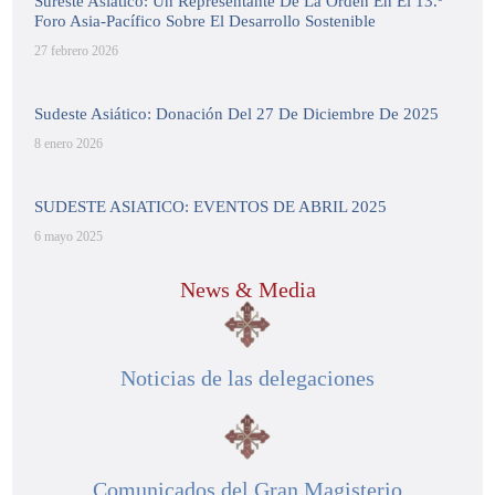
Sureste Asiático: Un Representante De La Orden En El 13.º
Foro Asia-Pacífico Sobre El Desarrollo Sostenible
27 febrero 2026
Sudeste Asiático: Donación Del 27 De Diciembre De 2025
8 enero 2026
SUDESTE ASIATICO: EVENTOS DE ABRIL 2025
6 mayo 2025
News & Media
Noticias de las delegaciones
Comunicados del Gran Magisterio