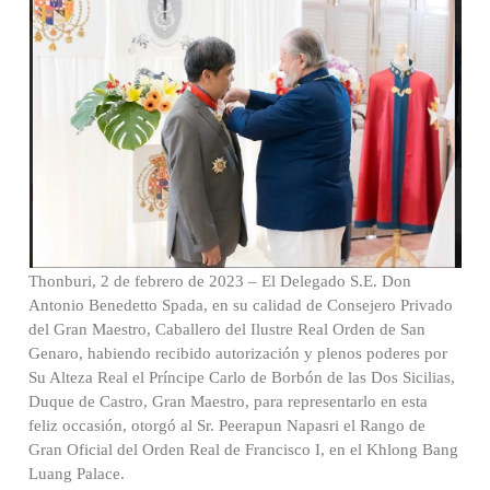
Thonburi, 2 de febrero de 2023 – El Delegado S.E. Don
Antonio Benedetto Spada, en su calidad de Consejero Privado
del Gran Maestro, Caballero del Ilustre Real Orden de San
Genaro, habiendo recibido autorización y plenos poderes por
Su Alteza Real el Príncipe Carlo de Borbón de las Dos Sicilias,
Duque de Castro, Gran Maestro, para representarlo en esta
feliz occasión, otorgó al Sr. Peerapun Napasri el Rango de
Gran Oficial del Orden Real de Francisco I, en el Khlong Bang
Luang Palace.