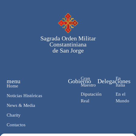
Sagrada Orden Militar
Constantiniana
de San Jorge
Gran
En
menu
Gobierno
Delegaciones
Maestro
Italia
Home
Diputación
En el
Noticias Históricas
Real
Mundo
News & Media
Charity
Contactos