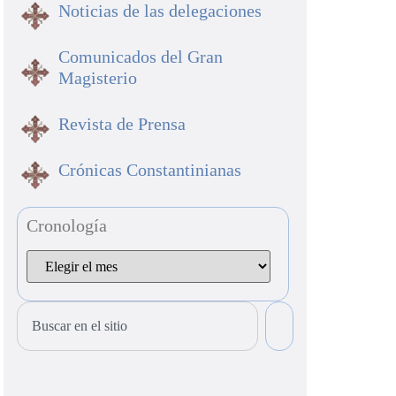
Noticias de las delegaciones
Comunicados del Gran
Magisterio
Revista de Prensa
Crónicas Constantinianas
Cronología