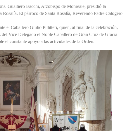
s. Gualtiero Isacchi, Arzobispo de Monreale, presidió la
nta Rosalía. El párroco de Santa Rosalía, Reverendo Padre Calogero
e el Caballero Giulio Pillitteri, quien, al final de la celebración,
os del Vice Delegado el Noble Caballero de Gran Cruz de Gracia
le el constante apoyo a las actividades de la Orden.