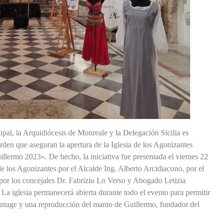
ipal, la Arquidiócesis de Monreale y la Delegación Sicilia es
Orden que aseguran la apertura de la Iglesia de los Agonizantes
illermo 2023». De hecho, la iniciativa fue presentada el viernes 22
e los Agonizantes por el Alcalde Ing. Alberto Arcidiacono, por el
por los concejales Dr. Fabrizio Lo Verso y Abogado Letizia
 La iglesia permanecerá abierta durante todo el evento para permitir
vintage y una reproducción del manto de Guillermo, fundador del