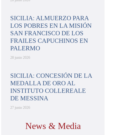
28 junio 2026
SICILIA: ALMUERZO PARA
LOS POBRES EN LA MISIÓN
SAN FRANCISCO DE LOS
FRAILES CAPUCHINOS EN
PALERMO
28 junio 2026
SICILIA: CONCESIÓN DE LA
MEDALLA DE ORO AL
INSTITUTO COLLEREALE
DE MESSINA
27 junio 2026
News & Media