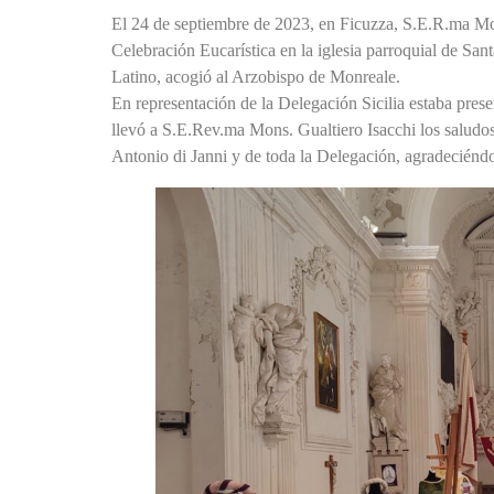
El 24 de septiembre de 2023, en Ficuzza, S.E.R.ma Mon
Celebración Eucarística en la iglesia parroquial de Sa
Latino, acogió al Arzobispo de Monreale.
En representación de la Delegación Sicilia estaba present
llevó a S.E.Rev.ma Mons. Gualtiero Isacchi los salud
Antonio di Janni y de toda la Delegación, agradeciéndo