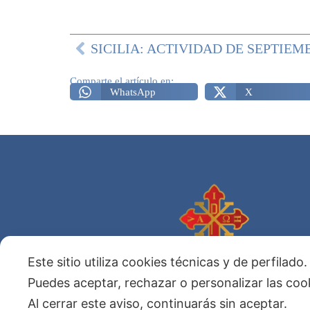
Comparte el artículo en:
WhatsApp
X
Este sitio utiliza cookies técnicas y de perfilado
Sagrada Orden Militar
Constantiniana de San Jorge
Puedes aceptar, rechazar o personalizar las co
Al cerrar este aviso, continuarás sin aceptar.