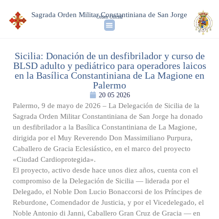
Sagrada Orden Militar Constantiniana de San Jorge
Orden Oficial
Sicilia: Donación de un desfibrilador y curso de
BLSD adulto y pediátrico para operadores laicos
en la Basílica Constantiniana de La Magione en
Palermo
20 05 2026
Palermo, 9 de mayo de 2026 – La Delegación de Sicilia de la
Sagrada Orden Militar Constantiniana de San Jorge ha donado
un desfibrilador a la Basílica Constantiniana de La Magione,
dirigida por el Muy Reverendo Don Massimiliano Purpura,
Caballero de Gracia Eclesiástico, en el marco del proyecto
«Ciudad Cardioprotegida».
El proyecto, activo desde hace unos diez años, cuenta con el
compromiso de la Delegación de Sicilia — liderada por el
Delegado, el Noble Don Lucio Bonaccorsi de los Príncipes de
Reburdone, Comendador de Justicia, y por el Vicedelegado, el
Noble Antonio di Janni, Caballero Gran Cruz de Gracia — en