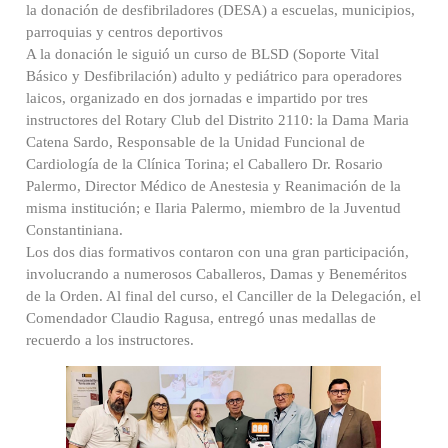
la donación de desfibriladores (DESA) a escuelas, municipios,
parroquias y centros deportivos
A la donación le siguió un curso de BLSD (Soporte Vital
Básico y Desfibrilación) adulto y pediátrico para operadores
laicos, organizado en dos jornadas e impartido por tres
instructores del Rotary Club del Distrito 2110: la Dama Maria
Catena Sardo, Responsable de la Unidad Funcional de
Cardiología de la Clínica Torina; el Caballero Dr. Rosario
Palermo, Director Médico de Anestesia y Reanimación de la
misma institución; e Ilaria Palermo, miembro de la Juventud
Constantiniana.
Los dos dias formativos contaron con una gran participación,
involucrando a numerosos Caballeros, Damas y Beneméritos
de la Orden. Al final del curso, el Canciller de la Delegación, el
Comendador Claudio Ragusa, entregó unas medallas de
recuerdo a los instructores.