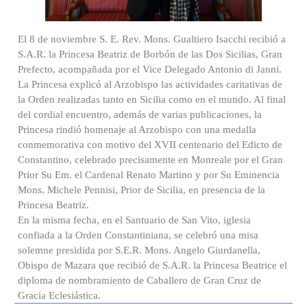
El 8 de noviembre S. E. Rev. Mons. Gualtiero Isacchi recibió a
S.A.R. la Princesa Beatriz de Borbón de las Dos Sicilias, Gran
Prefecto, acompañada por el Vice Delegado Antonio di Janni.
La Princesa explicó al Arzobispo las actividades caritativas de
la Orden realizadas tanto en Sicilia como en el mundo. Al final
del cordial encuentro, además de varias publicaciones, la
Princesa rindió homenaje al Arzobispo con una medalla
conmemorativa con motivo del XVII centenario del Edicto de
Constantino, celebrado precisamente en Monreale por el Gran
Prior Su Em. el Cardenal Renato Martino y por Su Eminencia
Mons. Michele Pennisi, Prior de Sicilia, en presencia de la
Princesa Beatriz.
En la misma fecha, en el Santuario de San Vito, iglesia
confiada a la Orden Constantiniana, se celebró una misa
solemne presidida por S.E.R. Mons. Angelo Giurdanella,
Obispo de Mazara que recibió de S.A.R. la Princesa Beatrice el
diploma de nombramiento de Caballero de Gran Cruz de
Gracia Eclesiástica.