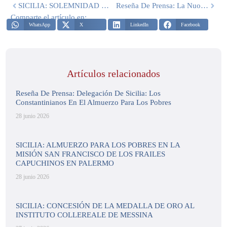
SICILIA: SOLEMNIDAD DE TODOS LOS SANTOS EN PALERMO
Reseña De Prensa: La Nuova Fenice – Noviembre De 2022
Comparte el artículo en:
WhatsApp
X
LinkedIn
Facebook
Artículos relacionados
Reseña De Prensa: Delegación De Sicilia: Los
Constantinianos En El Almuerzo Para Los Pobres
28 junio 2026
SICILIA: ALMUERZO PARA LOS POBRES EN LA
MISIÓN SAN FRANCISCO DE LOS FRAILES
CAPUCHINOS EN PALERMO
28 junio 2026
SICILIA: CONCESIÓN DE LA MEDALLA DE ORO AL
INSTITUTO COLLEREALE DE MESSINA