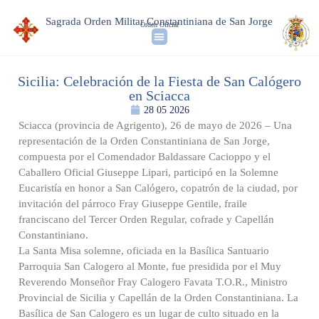
Sagrada Orden Militar Constantiniana de San Jorge
Orden Oficial
Sicilia: Celebración de la Fiesta de San Calógero
en Sciacca
28 05 2026
Sciacca (provincia de Agrigento), 26 de mayo de 2026 – Una
representación de la Orden Constantiniana de San Jorge,
compuesta por el Comendador Baldassare Cacioppo y el
Caballero Oficial Giuseppe Lipari, participó en la Solemne
Eucaristía en honor a San Calógero, copatrón de la ciudad, por
invitación del párroco Fray Giuseppe Gentile, fraile
franciscano del Tercer Orden Regular, cofrade y Capellán
Constantiniano.
La Santa Misa solemne, oficiada en la Basílica Santuario
Parroquia San Calogero al Monte, fue presidida por el Muy
Reverendo Monseñor Fray Calogero Favata T.O.R., Ministro
Provincial de Sicilia y Capellán de la Orden Constantiniana. La
Basílica de San Calogero es un lugar de culto situado en la