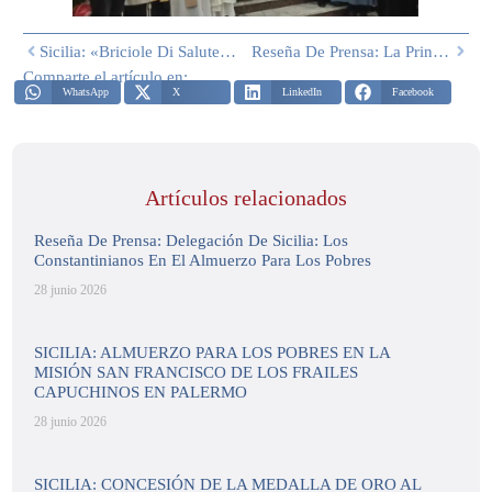
Sicilia: «Briciole Di Salute» En S. Martino Delle Scale En Monreale
Reseña De Prensa: La Princesa Beatriz De Borbón Dos Sicilias Visita Salerno Y Amalfi
Comparte el artículo en:
WhatsApp
X
LinkedIn
Facebook
Artículos relacionados
Reseña De Prensa: Delegación De Sicilia: Los
Constantinianos En El Almuerzo Para Los Pobres
28 junio 2026
SICILIA: ALMUERZO PARA LOS POBRES EN LA
MISIÓN SAN FRANCISCO DE LOS FRAILES
CAPUCHINOS EN PALERMO
28 junio 2026
SICILIA: CONCESIÓN DE LA MEDALLA DE ORO AL