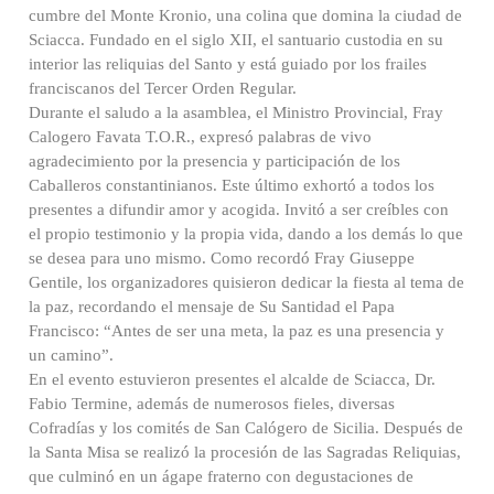
cumbre del Monte Kronio, una colina que domina la ciudad de
Sciacca. Fundado en el siglo XII, el santuario custodia en su
interior las reliquias del Santo y está guiado por los frailes
franciscanos del Tercer Orden Regular.
Durante el saludo a la asamblea, el Ministro Provincial, Fray
Calogero Favata T.O.R., expresó palabras de vivo
agradecimiento por la presencia y participación de los
Caballeros constantinianos. Este último exhortó a todos los
presentes a difundir amor y acogida. Invitó a ser creíbles con
el propio testimonio y la propia vida, dando a los demás lo que
se desea para uno mismo. Como recordó Fray Giuseppe
Gentile, los organizadores quisieron dedicar la fiesta al tema de
la paz, recordando el mensaje de Su Santidad el Papa
Francisco: “Antes de ser una meta, la paz es una presencia y
un camino”.
En el evento estuvieron presentes el alcalde de Sciacca, Dr.
Fabio Termine, además de numerosos fieles, diversas
Cofradías y los comités de San Calógero de Sicilia. Después de
la Santa Misa se realizó la procesión de las Sagradas Reliquias,
que culminó en un ágape fraterno con degustaciones de