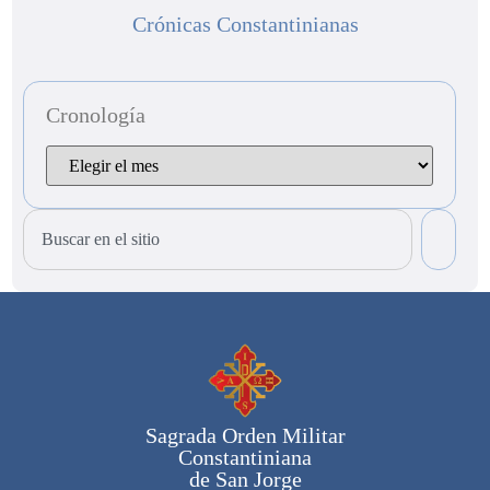
Crónicas Constantinianas
Cronología
Sagrada Orden Militar
Constantiniana
de San Jorge