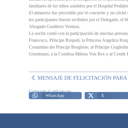
familiares de los niños asistidos por el Hospital Pediátr
El almuerzo fue precedido por el concierto y un cóctel 
los participantes fueron recibidos por el Delegado, el 
Abogado Gualtiero Ventura.
La noche contó con la participación de muchas persona
Francesco, Príncipe Ruspoli, la Princesa Angelica Rus
Costantino dei Principi Borghese, al Príncipe Guglie
Giustiniani, a la Condesa Milena Von Rex y al Conde
Comparte el artículo en:
WhatsApp
X