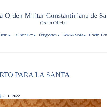
a Orden Militar Constantiniana de Sa
Orden Oficial
storia
La Orden Hoy
Delegaciones
News & Media
Charity
Cont
RTO PARA LA SANTA
27 12 2022