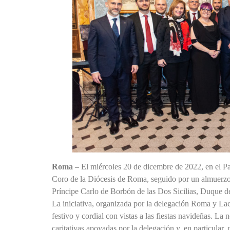
Roma
– El miércoles 20 de dicembre de 2022, en el Pal
Coro de la Diócesis de Roma, seguido por un almuerzo e
Príncipe Carlo de Borbón de las Dos Sicilias, Duque d
La iniciativa, organizada por la delegación Roma y Lac
festivo y cordial con vistas a las fiestas navideñas. La
caritativas apoyadas por la delegación y, en particular,