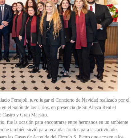
acio Ferrajoli, tuvo lugar el Concierto de Navidad realizado por el
n el Salón de los Lirios, en presencia de Su Alteza Real el
e Castro y Gran Maestro.
io, fue la ocasión para encontrarse entre hermanos en un ambiente
 noche también sirvió para recaudar fondos para las actividades
 para las Casas de Acogida del Círculo S. Pietro que acogen a los