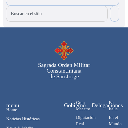
Sagrada Orden Militar
Constantiniana
de San Jorge
Gran
En
menu
Gobierno
Delegaciones
Maestro
Italia
Home
Diputación
En el
Noticias Históricas
Real
Mundo
News & Media