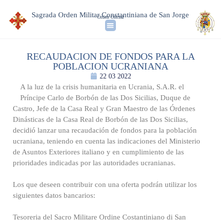
Sagrada Orden Militar Constantiniana de San Jorge
Orden Oficial
RECAUDACION DE FONDOS PARA LA
POBLACION UCRANIANA
22 03 2022
A la luz de la crisis humanitaria en Ucrania, S.A.R. el
Príncipe Carlo de Borbón de las Dos Sicilias, Duque de
Castro, Jefe de la Casa Real y Gran Maestro de las Órdenes
Dinásticas de la Casa Real de Borbón de las Dos Sicilias,
decidió lanzar una recaudación de fondos para la población
ucraniana, teniendo en cuenta las indicaciones del Ministerio
de Asuntos Exteriores italiano y en cumplimiento de las
prioridades indicadas por las autoridades ucranianas.
Los que deseen contribuir con una oferta podrán utilizar los
siguientes datos bancarios:
Tesoreria del Sacro Militare Ordine Costantiniano di San