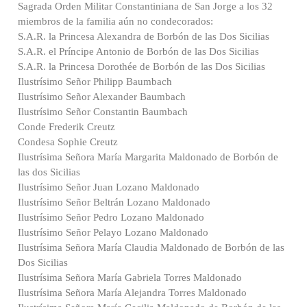
Sagrada Orden Militar Constantiniana de San Jorge a los 32
miembros de la familia aún no condecorados:
S.A.R. la Princesa Alexandra de Borbón de las Dos Sicilias
S.A.R. el Príncipe Antonio de Borbón de las Dos Sicilias
S.A.R. la Princesa Dorothée de Borbón de las Dos Sicilias
Ilustrísimo Señor Philipp Baumbach
Ilustrísimo Señor Alexander Baumbach
Ilustrísimo Señor Constantin Baumbach
Conde Frederik Creutz
Condesa Sophie Creutz
Ilustrísima Señora María Margarita Maldonado de Borbón de
las dos Sicilias
Ilustrísimo Señor Juan Lozano Maldonado
Ilustrísimo Señor Beltrán Lozano Maldonado
Ilustrísimo Señor Pedro Lozano Maldonado
Ilustrísimo Señor Pelayo Lozano Maldonado
Ilustrísima Señora María Claudia Maldonado de Borbón de las
Dos Sicilias
Ilustrísima Señora María Gabriela Torres Maldonado
Ilustrísima Señora María Alejandra Torres Maldonado