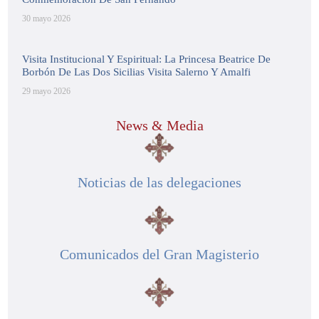
30 mayo 2026
Visita Institucional Y Espiritual: La Princesa Beatrice De
Borbón De Las Dos Sicilias Visita Salerno Y Amalfi
29 mayo 2026
News & Media
Noticias de las delegaciones
Comunicados del Gran Magisterio