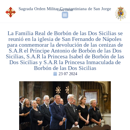
Sagrada Orden Militar Constantiniana de San Jorge
Orden Oficial
La Familia Real de Borbón de las Dos Sicilias se
reunió en la iglesia de San Fernando de Nápoles
para conmemorar la devolución de las cenizas de
S.A.R el Príncipe Antonio de Borbón de las Dos
Sicilias, S.A.R la Princesa Isabel de Borbón de las
Dos Sicilias y S.A.R la Princesa Inmaculada de
Borbón de las Dos Sicilias
23 07 2024