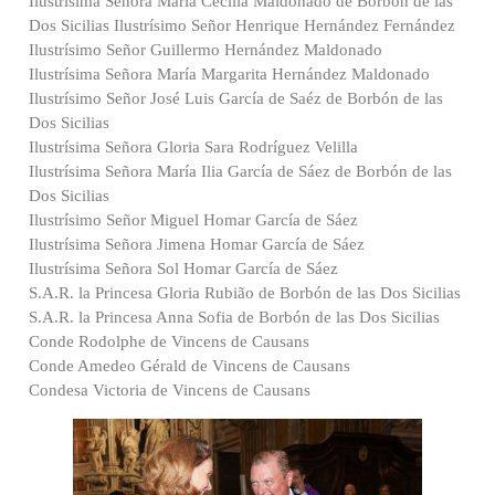
Ilustrísima Señora María Cecilia Maldonado de Borbón de las
Dos Sicilias Ilustrísimo Señor Henrique Hernández Fernández
Ilustrísimo Señor Guillermo Hernández Maldonado
Ilustrísima Señora María Margarita Hernández Maldonado
Ilustrísimo Señor José Luis García de Saéz de Borbón de las
Dos Sicilias
Ilustrísima Señora Gloria Sara Rodríguez Velilla
Ilustrísima Señora María Ilia García de Sáez de Borbón de las
Dos Sicilias
Ilustrísimo Señor Miguel Homar García de Sáez
Ilustrísima Señora Jimena Homar García de Sáez
Ilustrísima Señora Sol Homar García de Sáez
S.A.R. la Princesa Gloria Rubião de Borbón de las Dos Sicilias
S.A.R. la Princesa Anna Sofia de Borbón de las Dos Sicilias
Conde Rodolphe de Vincens de Causans
Conde Amedeo Gérald de Vincens de Causans
Condesa Victoria de Vincens de Causans