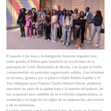
El pasado 4 de mayo, la delegación francesa organizó una
visita guiada al Elíseo para beneficio de los jóvenes de la
parroquia de Cristo Resucitado de Bondy, con la que se había
comprometido en particular organizando salidas. Una treintena
de jóvenes, guiados por el párroco Padre Patrice Gaudin y el
Vice Delegado para Francia Charles-Hubert Olivier, pudieron
descubrir las salas de la planta baja y la historia del palacio, de
sus ocupantes pero también de su evolución arquitectónica, la
evolución a lo largo de los siglos de su disposición, decoración
y de su mobiliario.
La visita terminó con la tradicional foto de grupo en la terraza.