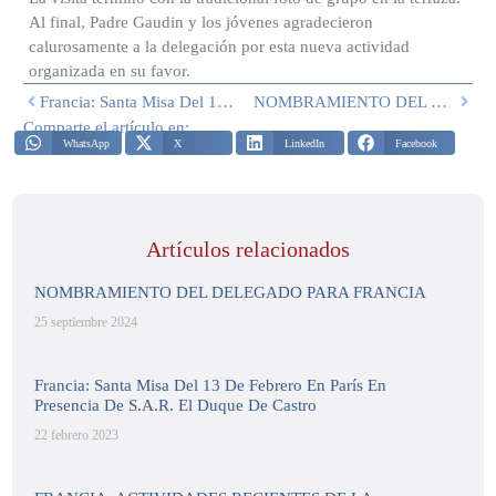
Al final, Padre Gaudin y los jóvenes agradecieron
calurosamente a la delegación por esta nueva actividad
organizada en su favor.
Francia: Santa Misa Del 13 De Febrero En París En Presencia De S.A.R. El Duque De Castro
NOMBRAMIENTO DEL DELEGADO PARA FRANCIA
Comparte el artículo en:
WhatsApp
X
LinkedIn
Facebook
Artículos relacionados
NOMBRAMIENTO DEL DELEGADO PARA FRANCIA
25 septiembre 2024
Francia: Santa Misa Del 13 De Febrero En París En
Presencia De S.A.R. El Duque De Castro
22 febrero 2023