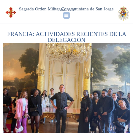
Sagrada Orden Militar Constantiniana de San Jorge
Orden Oficial
FRANCIA: ACTIVIDADES RECIENTES DE LA
DELEGACIÓN