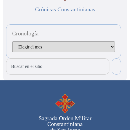
Crónicas Constantinianas
Cronología
Sagrada Orden Militar
Constantiniana
de San Jorge