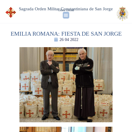
Sagrada Orden Militar Constantiniana de San Jorge
Orden Oficial
EMILIA ROMANA: FIESTA DE SAN JORGE
26 04 2022