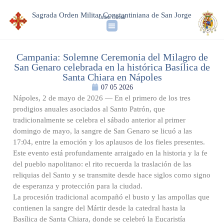
Sagrada Orden Militar Constantiniana de San Jorge
Orden Oficial
Campania: Solemne Ceremonia del Milagro de
San Genaro celebrada en la histórica Basílica de
Santa Chiara en Nápoles
07 05 2026
Nápoles, 2 de mayo de 2026 — En el primero de los tres
prodigios anuales asociados al Santo Patrón, que
tradicionalmente se celebra el sábado anterior al primer
domingo de mayo, la sangre de San Genaro se licuó a las
17:04, entre la emoción y los aplausos de los fieles presentes.
Este evento está profundamente arraigado en la historia y la fe
del pueblo napolitano: el rito recuerda la traslación de las
reliquias del Santo y se transmite desde hace siglos como signo
de esperanza y protección para la ciudad.
La procesión tradicional acompañó el busto y las ampollas que
contienen la sangre del Mártir desde la catedral hasta la
Basílica de Santa Chiara, donde se celebró la Eucaristía