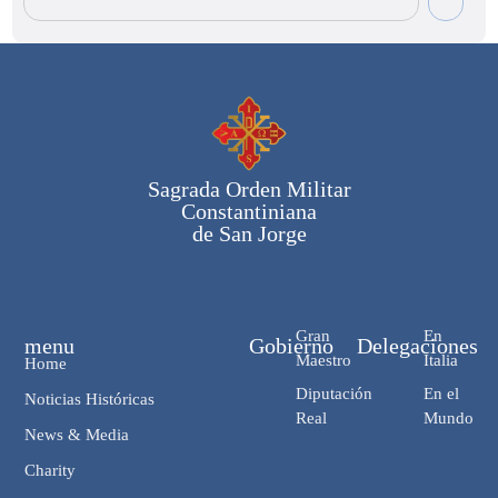
Sagrada Orden Militar
Constantiniana
de San Jorge
Gran
En
menu
Gobierno
Delegaciones
Maestro
Italia
Home
Diputación
En el
Noticias Históricas
Real
Mundo
News & Media
Charity