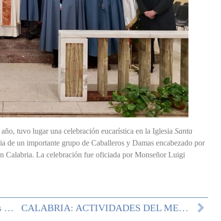
año, tuvo lugar una celebración eucarística en la Iglesia
Santa
ia de un importante grupo de Caballeros y Damas encabezado por
ón Calabria. La celebración fue oficiada por Monseñor Luigi
Revista De Prensa: Boletín De Noticias De La Delegación Calabria – Abril De 2022
CALABRIA: ACTIVIDADES DEL MES DE MAYO