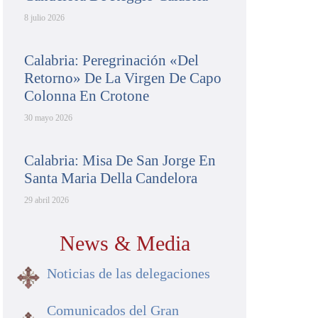
8 julio 2026
Calabria: Peregrinación «del
Retorno» De La Virgen De Capo
Colonna En Crotone
30 mayo 2026
Calabria: Misa De San Jorge En
Santa Maria Della Candelora
29 abril 2026
News & Media
Noticias de las delegaciones
Comunicados del Gran