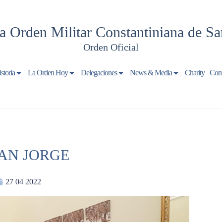
a Orden Militar Constantiniana de Sa
Orden Oficial
storia
La Orden Hoy
Delegaciones
News & Media
Charity
Cont
SAN JORGE
27 04 2022