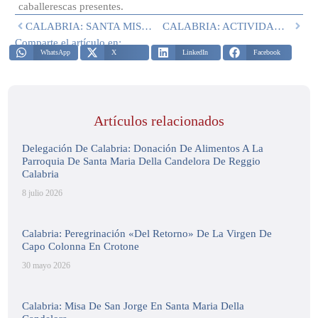
caballerescas presentes.
CALABRIA: SANTA MISA POR LA EXALTACIÓN DE LA SANTA CRUZ
CALABRIA: ACTIVIDADES RECIENTES
Comparte el artículo en:
WhatsApp
X
LinkedIn
Facebook
Artículos relacionados
Delegación De Calabria: Donación De Alimentos A La
Parroquia De Santa Maria Della Candelora De Reggio
Calabria
8 julio 2026
Calabria: Peregrinación «del Retorno» De La Virgen De
Capo Colonna En Crotone
30 mayo 2026
Calabria: Misa De San Jorge En Santa Maria Della