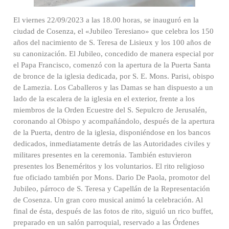
El viernes 22/09/2023 a las 18.00 horas, se inauguró en la
ciudad de Cosenza, el «Jubileo Teresiano» que celebra los 150
años del nacimiento de S. Teresa de Lisieux y los 100 años de
su canonización. El Jubileo, concedido de manera especial por
el Papa Francisco, comenzó con la apertura de la Puerta Santa
de bronce de la iglesia dedicada, por S. E. Mons. Parisi, obispo
de Lamezia. Los Caballeros y las Damas se han dispuesto a un
lado de la escalera de la iglesia en el exterior, frente a los
miembros de la Orden Ecuestre del S. Sepulcro de Jerusalén,
coronando al Obispo y acompañándolo, después de la apertura
de la Puerta, dentro de la iglesia, disponiéndose en los bancos
dedicados, inmediatamente detrás de las Autoridades civiles y
militares presentes en la ceremonia. También estuvieron
presentes los Beneméritos y los voluntarios. El rito religioso
fue oficiado también por Mons. Dario De Paola, promotor del
Jubileo, párroco de S. Teresa y Capellán de la Representación
de Cosenza. Un gran coro musical animó la celebración. Al
final de ésta, después de las fotos de rito, siguió un rico buffet,
preparado en un salón parroquial, reservado a las Órdenes