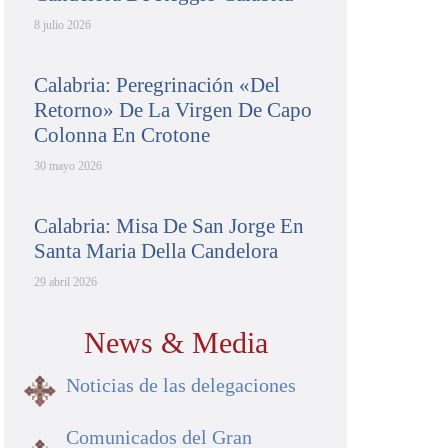
8 julio 2026
Calabria: Peregrinación «del
Retorno» De La Virgen De Capo
Colonna En Crotone
30 mayo 2026
Calabria: Misa De San Jorge En
Santa Maria Della Candelora
29 abril 2026
News & Media
Noticias de las delegaciones
Comunicados del Gran