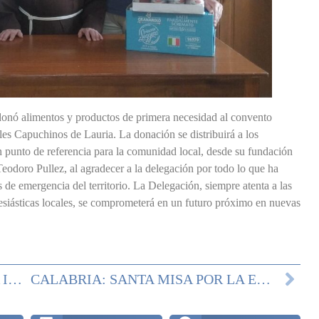
donó alimentos y productos de primera necesidad al convento
les Capuchinos de Lauria. La donación se distribuirá a los
 un punto de referencia para la comunidad local, desde su fundación
eodoro Pullez, al agradecer a la delegación por todo lo que ha
 de emergencia del territorio. La Delegación, siempre atenta a las
lesiásticas locales, se comprometerá en un futuro próximo en nuevas
CALABRIA: EVENTOS EN GIOIOSA IONICA
CALABRIA: SANTA MISA POR LA EXALTACIÓN DE LA SANTA CRUZ