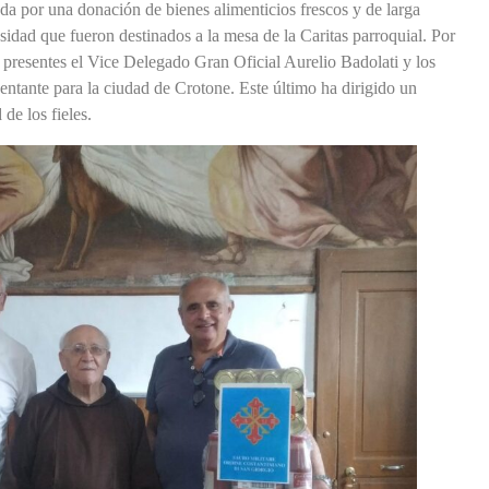
a por una donación de bienes alimenticios frescos y de larga
sidad que fueron destinados a la mesa de la Caritas parroquial. Por
 presentes el Vice Delegado Gran Oficial Aurelio Badolati y los
entante para la ciudad de Crotone. Este último ha dirigido un
de los fieles.