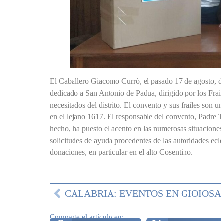
El Caballero Giacomo Currò, el pasado 17 de agosto, 
dedicado a San Antonio de Padua, dirigido por los Frai
necesitados del distrito. El convento y sus frailes son
en el lejano 1617. El responsable del convento, Padre T
hecho, ha puesto el acento en las numerosas situaciones
solicitudes de ayuda procedentes de las autoridades ec
donaciones, en particular en el alto Cosentino.
Comparte el artículo en: