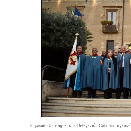
El pasado 6 de agosto, la Delegación Calabria organizó