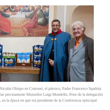
n Nicolás Obispo en Cotronei, el párroco, Padre Francesco Spadola
 fue precisamente Monseñor Luigi Mondello, Prior de la delegación
l, en la época en que era presidente de la Conferencia episcopal