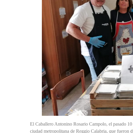
El Caballero Antonino Rosario Campolo, el pasado 10 de
ciudad metropolitana de Reggio Calabria, que fueron di