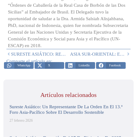
“Órdenes de Caballería de la Real Casa de Borbón de las Dos
Sicilias” al Embajador de Brasil. El Delegado tuvo la
oportunidad de saludar a la Dra. Armida Salsiah Alisjahbana,
PhD, nacional de Indonesia, quien fue nombrada Subsecretaria
General de las Naciones Unidas y Secretaria Ejecutiva de la
Comisión Económica y Social para Asia y el Pacífico (UN-
ESCAP) en 2018.
SURESTE ASIÁTICO: RECIENTES ACTIVIDADES DE VERANO DE DELEGACIÓN
ASIA SUR-ORIENTAL: EVENTO DEL 18 DE OCTUBRE DE 2022
Comparte el artículo en:
WhatsApp
X
LinkedIn
Facebook
Artículos relacionados
Sureste Asiático: Un Representante De La Orden En El 13.º
Foro Asia-Pacífico Sobre El Desarrollo Sostenible
27 febrero 2026