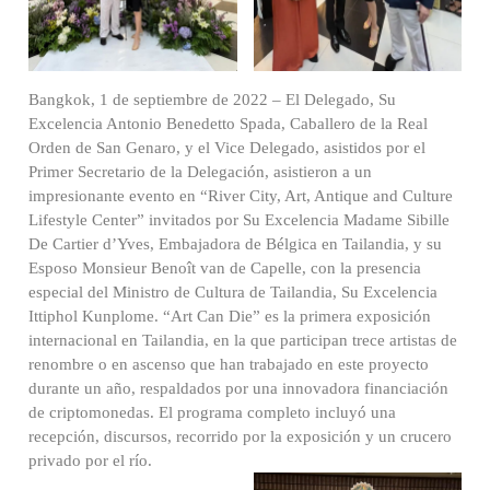
Bangkok, 1 de septiembre de 2022 – El Delegado, Su
Excelencia Antonio Benedetto Spada, Caballero de la Real
Orden de San Genaro, y el Vice Delegado, asistidos por el
Primer Secretario de la Delegación, asistieron a un
impresionante evento en “River City, Art, Antique and Culture
Lifestyle Center” invitados por Su Excelencia Madame Sibille
De Cartier d’Yves, Embajadora de Bélgica en Tailandia, y su
Esposo Monsieur Benoît van de Capelle, con la presencia
especial del Ministro de Cultura de Tailandia, Su Excelencia
Ittiphol Kunplome. “Art Can Die” es la primera exposición
internacional en Tailandia, en la que participan trece artistas de
renombre o en ascenso que han trabajado en este proyecto
durante un año, respaldados por una innovadora financiación
de criptomonedas. El programa completo incluyó una
recepción, discursos, recorrido por la exposición y un crucero
privado por el río.