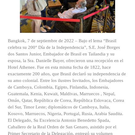
Bangkok, 7 de septiembre de 2022 – Bajo el lema “Brasil
celebra su 200° Día de la Independencia”, S.E. José Borges
dos Santos Junior, Embajador de Brasil en Tailandia y su
esposa, la Sra. Danielle Bayer, ofrecieron una recepción en el
Hotel Athenee. Fue en esta misma fecha de 1822, hace
exactamente 200 años, que Brasil declaró su independencia de
su amo colonial. Entre los ilustres Invitados, los Embajadores
de Camboya, Colombia, Egipto, Finlandia, Indonesia,
Guatemala, Kenia, Kuwait, Maldivas, Marruecos , Nepal,
Omán, Qatar, República de Corea, República Eslovaca, Corea
del Sur, Timor Leste; diplomáticos de Camboya, Italia,
Kosovo, Marruecos, Nigeria, Portugal, Rusia, Arabia Saudita.
El Delegado, Su Excelencia Antonio Benedetto Spada,
Caballero de la Real Orden de San Genaro, asistido por el
Primer Secretario de la Delegación, entregó su volumen