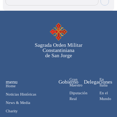
Sagrada Orden Militar
Constantiniana
de San Jorge
Gran
En
menu
Gobierno
Delegaciones
Maestro
Italia
Home
Diputación
En el
Noticias Históricas
Real
Mundo
News & Media
Charity