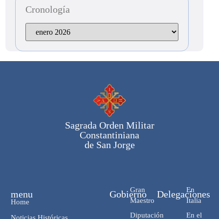
Cronología
Sagrada Orden Militar
Constantiniana
de San Jorge
Gran
En
menu
Gobierno
Delegaciones
Maestro
Italia
Home
Diputación
En el
Noticias Históricas