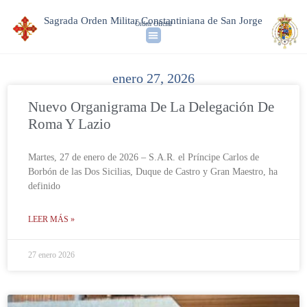
Sagrada Orden Militar Constantiniana de San Jorge
Orden Oficial
enero 27, 2026
Nuevo Organigrama De La Delegación De
Roma Y Lazio
Martes, 27 de enero de 2026 – S.A.R. el Príncipe Carlos de
Borbón de las Dos Sicilias, Duque de Castro y Gran Maestro, ha
definido
LEER MÁS »
27 enero 2026