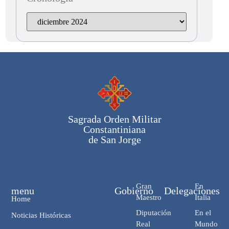
Sagrada Orden Militar
Constantiniana
de San Jorge
Gran
En
menu
Gobierno
Delegaciones
Maestro
Italia
Home
Diputación
En el
Noticias Históricas
Real
Mundo