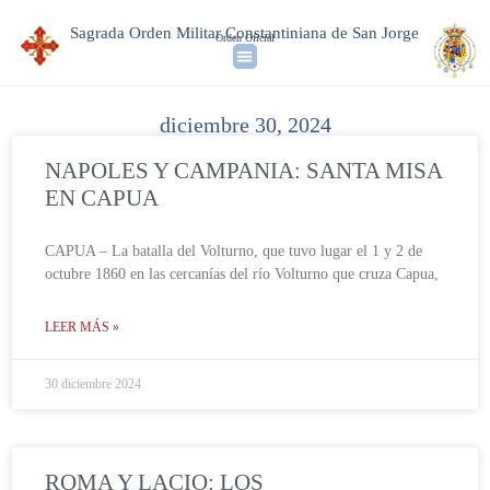
Sagrada Orden Militar Constantiniana de San Jorge
Orden Oficial
diciembre 30, 2024
NAPOLES Y CAMPANIA: SANTA MISA
EN CAPUA
CAPUA – La batalla del Volturno, que tuvo lugar el 1 y 2 de
octubre 1860 en las cercanías del río Volturno que cruza Capua,
LEER MÁS »
30 diciembre 2024
ROMA Y LACIO: LOS