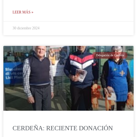
LEER MÁS »
30 diciembre 2024
Delegación de Cerdeña
CERDEÑA: RECIENTE DONACIÓN