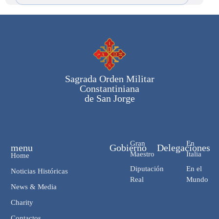
Sagrada Orden Militar
Constantiniana
de San Jorge
Gran
En
menu
Gobierno
Delegaciones
Maestro
Italia
Home
Diputación
En el
Noticias Históricas
Real
Mundo
News & Media
Charity
Contactos