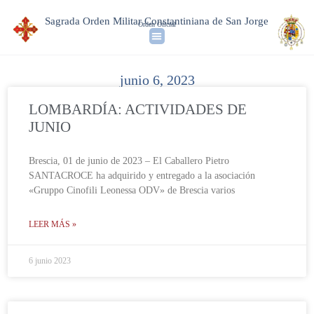
Sagrada Orden Militar Constantiniana de San Jorge
Orden Oficial
junio 6, 2023
LOMBARDÍA: ACTIVIDADES DE
JUNIO
Brescia, 01 de junio de 2023 – El Caballero Pietro
SANTACROCE ha adquirido y entregado a la asociación
«Gruppo Cinofili Leonessa ODV» de Brescia varios
LEER MÁS »
6 junio 2023