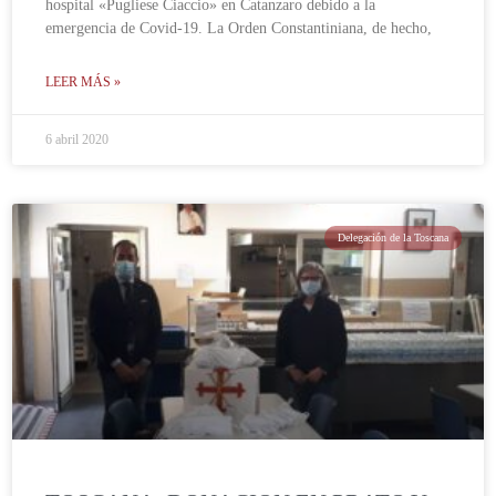
hospital «Pugliese Ciaccio» en Catanzaro debido a la
emergencia de Covid-19. La Orden Constantiniana, de hecho,
LEER MÁS »
6 abril 2020
Delegación de la Toscana