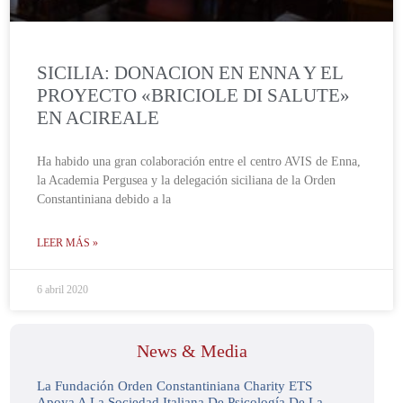
SICILIA: DONACION EN ENNA Y EL
PROYECTO «BRICIOLE DI SALUTE»
EN ACIREALE
Ha habido una gran colaboración entre el centro AVIS de Enna,
la Academia Pergusea y la delegación siciliana de la Orden
Constantiniana debido a la
LEER MÁS »
6 abril 2020
News & Media
La Fundación Orden Constantiniana Charity ETS
Apoya A La Sociedad Italiana De Psicología De La