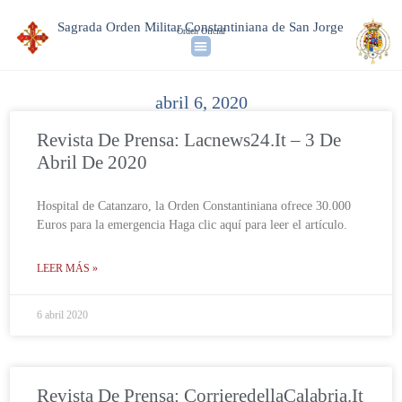
Sagrada Orden Militar Constantiniana de San Jorge
Orden Oficial
abril 6, 2020
Revista De Prensa: Lacnews24.it – 3 De
Abril De 2020
Hospital de Catanzaro, la Orden Constantiniana ofrece 30.000
Euros para la emergencia Haga clic aquí para leer el artículo.
LEER MÁS »
6 abril 2020
Revista De Prensa: CorrieredellaCalabria.it